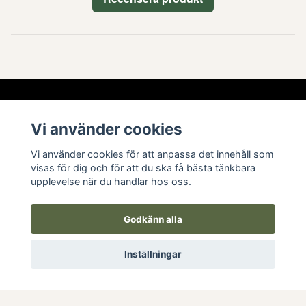
Vi använder cookies
Vi använder cookies för att anpassa det innehåll som
visas för dig och för att du ska få bästa tänkbara
Läs mer
upplevelse när du handlar hos oss.
Köpvillkor
Godkänn alla
Kontakt
Inställningar