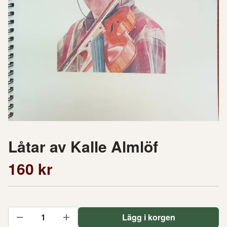
Låtar av Kalle Almlöf
160 kr
Lägg i korgen