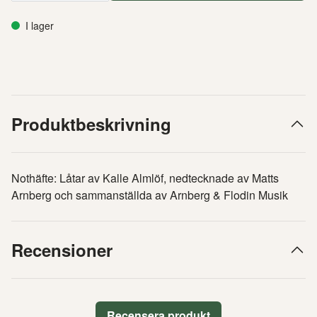
I lager
Produktbeskrivning
Nothäfte: Låtar av Kalle Almlöf, nedtecknade av Matts
Arnberg och sammanställda av Arnberg & Flodin Musik
Recensioner
Recensera produkt