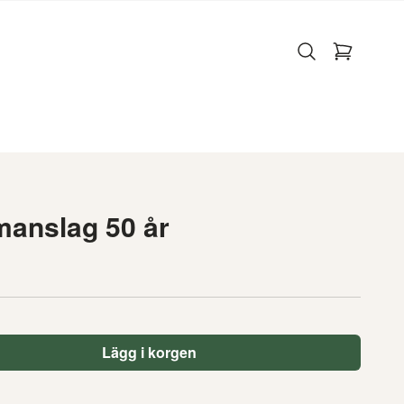
manslag 50 år
Lägg i korgen