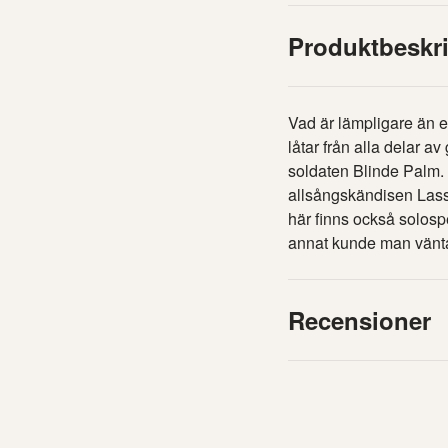
Produktbeskr
Vad är lämpligare än e
låtar från alla delar 
soldaten Blinde Palm. 
allsångskändisen Lasse
här finns också solospe
annat kunde man vänta
Recensioner