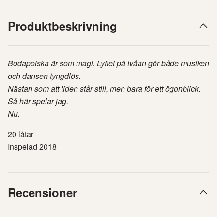
Produktbeskrivning
B
odapolska är som magi. Lyftet på tvåan gör både musiken
och dansen tyngdlös.
Nästan som att tiden står still, men bara för ett ögonblick.
Så här spelar jag.
Nu.
20 låtar
Inspelad 2018
Recensioner