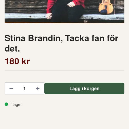
Stina Brandin, Tacka fan för
det.
180 kr
Lägg i korgen
I lager