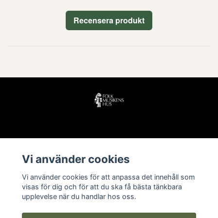
Recensera produkt
Läs mer
Vi använder cookies
Köpvillkor
Vi använder cookies för att anpassa det innehåll som
Kontakt
visas för dig och för att du ska få bästa tänkbara
upplevelse när du handlar hos oss.