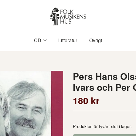
CD
Litteratur
Övrigt
Pers Hans Ols
Ivars och Pe
180 kr
Produkten är tyvärr slut i lager.