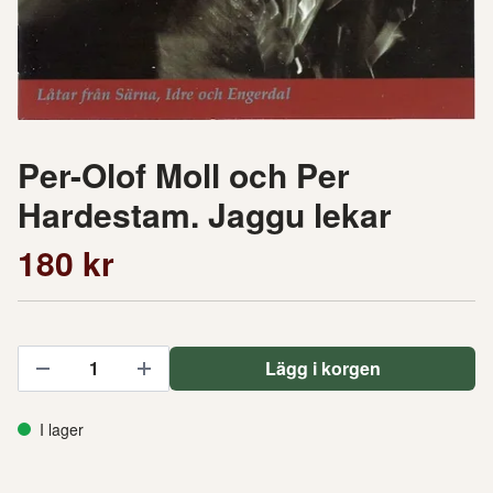
Per-Olof Moll och Per
Hardestam. Jaggu lekar
180 kr
Lägg i korgen
I lager