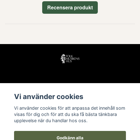
Recensera produkt
Läs mer
Vi använder cookies
Köpvillkor
Vi använder cookies för att anpassa det innehåll som
Kontakt
visas för dig och för att du ska få bästa tänkbara
upplevelse när du handlar hos oss.
Godkänn alla