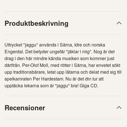
Produktbeskrivning
Uttrycket "jaggu" används i Särna, Idre och norska
Engerdal. Det betyder ungefär "jäklar i mig". Nog är det
drag i den här mindre kända musiken som kommer just
därifrån. Per-Olof Moll, med rötter i Särna, har envetet sökt
upp traditionsbärare, letat upp låtarna och delat med sig till
spelkamraten Per Hardestam. Nu är det din tur att
upptäcka lekarna som är "jaggu" bra! Giga CD.
Recensioner