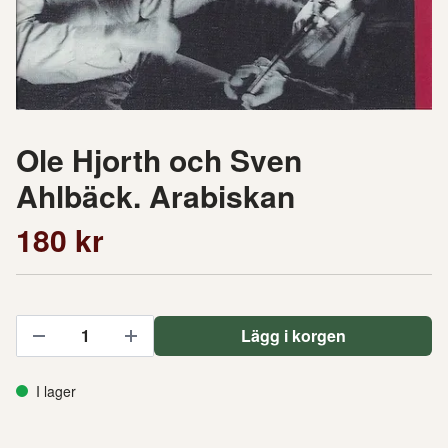
Ole Hjorth och Sven
Ahlbäck. Arabiskan
180 kr
Lägg i korgen
I lager