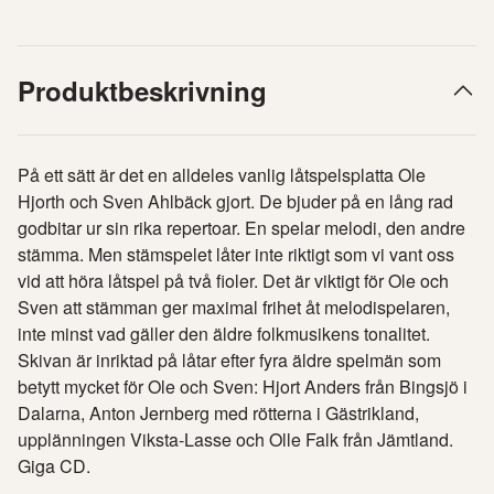
Produktbeskrivning
På ett sätt är det en alldeles vanlig låtspelsplatta Ole
Hjorth och Sven Ahlbäck gjort. De bjuder på en lång rad
godbitar ur sin rika repertoar. En spelar melodi, den andre
stämma. Men stämspelet låter inte riktigt som vi vant oss
vid att höra låtspel på två fioler. Det är viktigt för Ole och
Sven att stämman ger maximal frihet åt melodispelaren,
inte minst vad gäller den äldre folkmusikens tonalitet.
Skivan är inriktad på låtar efter fyra äldre spelmän som
betytt mycket för Ole och Sven: Hjort Anders från Bingsjö i
Dalarna, Anton Jernberg med rötterna i Gästrikland,
upplänningen Viksta-Lasse och Olle Falk från Jämtland.
Giga CD.