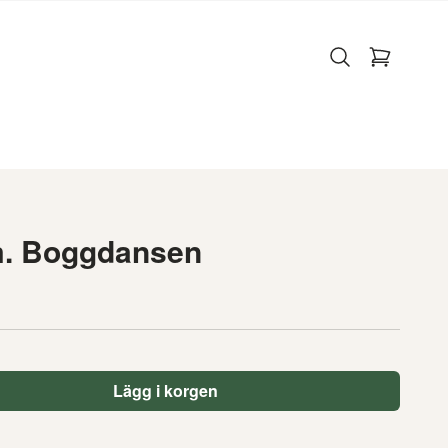
m. Boggdansen
Lägg i korgen