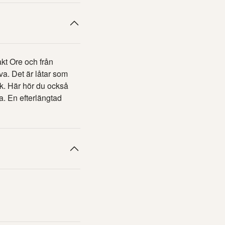
akt Ore och från
va. Det är låtar som
ik. Här hör du också
. En efterlängtad