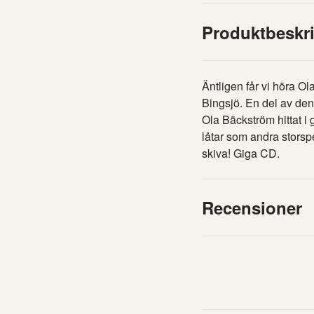
Produktbeskr
Äntligen får vi höra Ol
Bingsjö. En del av den
Ola Bäckström hittat i
låtar som andra stors
skiva! Giga CD.
Recensioner