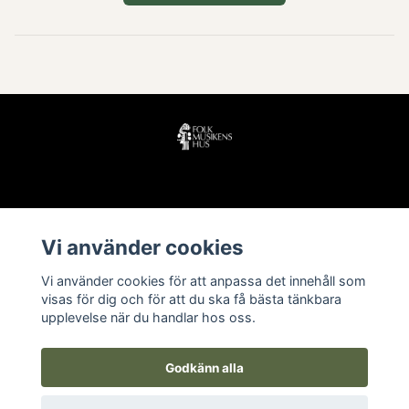
Läs mer
Vi använder cookies
Köpvillkor
Vi använder cookies för att anpassa det innehåll som
Kontakt
visas för dig och för att du ska få bästa tänkbara
upplevelse när du handlar hos oss.
Godkänn alla