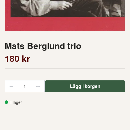
Mats Berglund trio
180 kr
Lägg i korgen
I lager