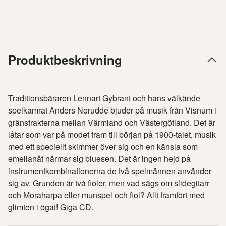
Produktbeskrivning
Traditionsbäraren Lennart Gybrant och hans välkände
spelkamrat Anders Norudde bjuder på musik från Visnum i
gränstrakterna mellan Värmland och Västergötland. Det är
låtar som var på modet fram till början på 1900-talet, musik
med ett speciellt skimmer över sig och en känsla som
emellanåt närmar sig bluesen. Det är ingen hejd på
instrumentkombinationerna de två spelmännen använder
sig av. Grunden är två fioler, men vad sägs om slidegitarr
och Moraharpa eller munspel och fiol? Allt framfört med
glimten i ögat! Giga CD.