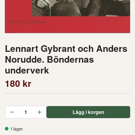
Lennart Gybrant och Anders
Norudde. Böndernas
underverk
180 kr
Lägg i korgen
I lager