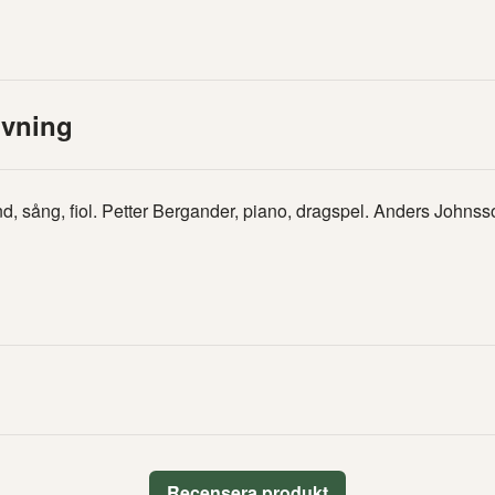
ivning
d, sång, fiol. Petter Bergander, piano, dragspel. Anders Johnss
Recensera produkt