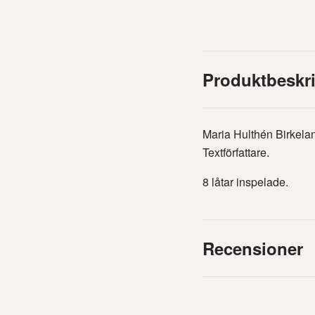
Produktbeskr
Maria Hulthén Birkelan
Textförfattare.
8 låtar inspelade.
Recensioner