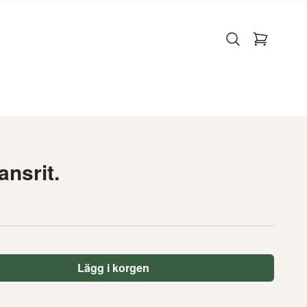
ansrit.
Lägg i korgen