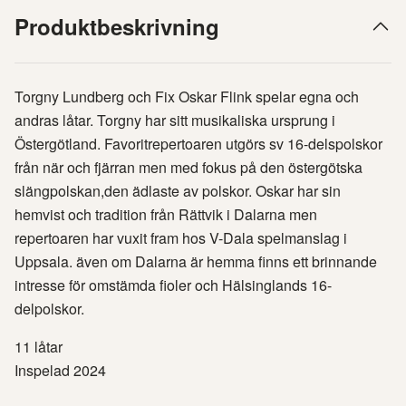
Produktbeskrivning
Torgny Lundberg och Fix Oskar Flink spelar egna och
andras låtar. Torgny har sitt musikaliska ursprung i
Östergötland. Favoritrepertoaren utgörs sv 16-delspolskor
från när och fjärran men med fokus på den östergötska
slängpolskan,den ädlaste av polskor. Oskar har sin
hemvist och tradition från Rättvik i Dalarna men
repertoaren har vuxit fram hos V-Dala spelmanslag i
Uppsala. även om Dalarna är hemma finns ett brinnande
intresse för omstämda fioler och Hälsinglands 16-
delpolskor.
11 låtar
Inspelad 2024