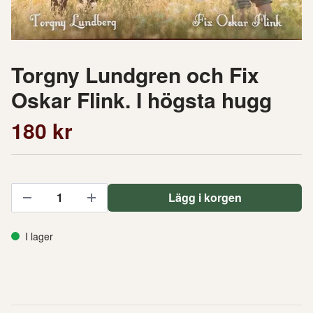
Torgny Lundgren och Fix
Oskar Flink. I högsta hugg
180 kr
Lägg i korgen
I lager