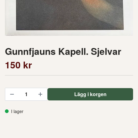
Gunnfjauns Kapell. Sjelvar
150 kr
Lägg i korgen
I lager