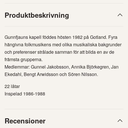
Produktbeskrivning
Gunnfjauns kapell föddes hösten 1982 på Gotland. Fyra
hängivna folkmusikens med olika musikaliska bakgrunder
och preferenser strålade samman för att bilda en av de
främsta grupperna.
Medlemmar: Gunnel Jakobsson, Annika Björkegren, Jan
Ekedahl, Bengt Arwidsson och Sören Nilsson.
22 låtar
Inspelad 1986-1988
Recensioner