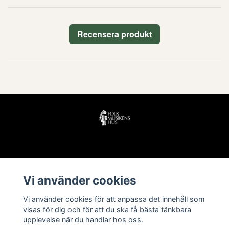
Recensera produkt
Läs mer
Vi använder cookies
Köpvillkor
Vi använder cookies för att anpassa det innehåll som
Kontakt
visas för dig och för att du ska få bästa tänkbara
upplevelse när du handlar hos oss.