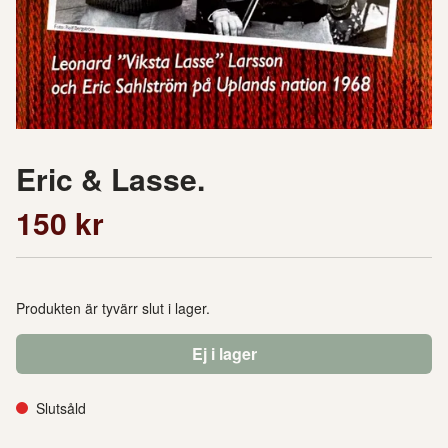
Eric & Lasse.
150 kr
Produkten är tyvärr slut i lager.
Ej i lager
Slutsåld