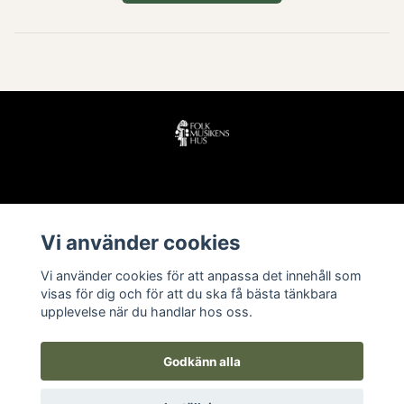
Läs mer
Vi använder cookies
Köpvillkor
Vi använder cookies för att anpassa det innehåll som
Kontakt
visas för dig och för att du ska få bästa tänkbara
upplevelse när du handlar hos oss.
Godkänn alla