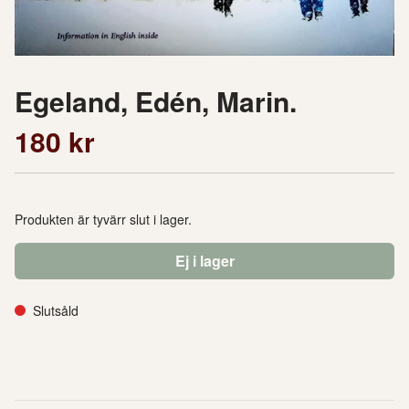
Egeland, Edén, Marin.
180 kr
Produkten är tyvärr slut i lager.
Ej i lager
Slutsåld