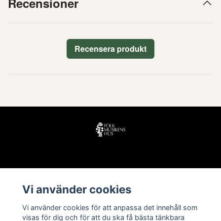
Recensioner
Recensera produkt
Läs mer
Vi använder cookies
Köpvillkor
Vi använder cookies för att anpassa det innehåll som
Kontakt
visas för dig och för att du ska få bästa tänkbara