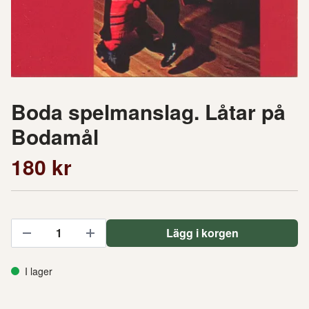
Boda spelmanslag. Låtar på
Bodamål
180 kr
Lägg i korgen
I lager