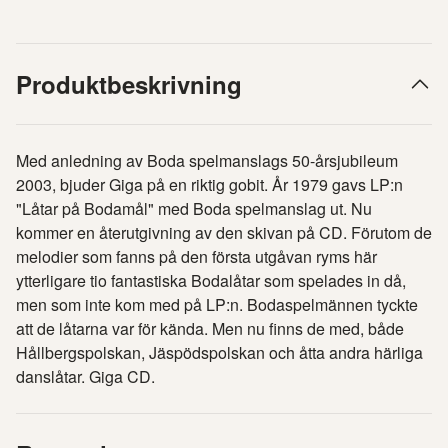
Produktbeskrivning
Med anledning av Boda spelmanslags 50-årsjubileum
2003, bjuder Giga på en riktig gobit. År 1979 gavs LP:n
"Låtar på Bodamål" med Boda spelmanslag ut. Nu
kommer en återutgivning av den skivan på CD. Förutom de
melodier som fanns på den första utgåvan ryms här
ytterligare tio fantastiska Bodalåtar som spelades in då,
men som inte kom med på LP:n. Bodaspelmännen tyckte
att de låtarna var för kända. Men nu finns de med, både
Hållbergspolskan, Jäspödspolskan och åtta andra härliga
danslåtar. Giga CD.