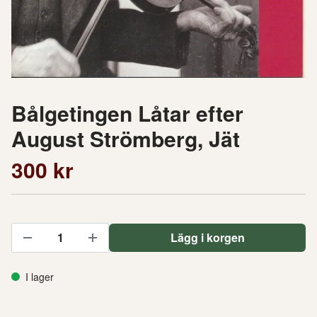
Bålgetingen Låtar efter
August Strömberg, Jät
300 kr
Lägg i korgen
I lager