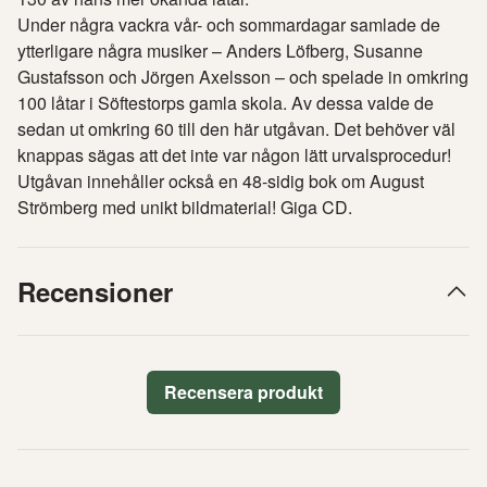
Under några vackra vår- och sommardagar samlade de
ytterligare några musiker – Anders Löfberg, Susanne
Gustafsson och Jörgen Axelsson – och spelade in omkring
100 låtar i Söftestorps gamla skola. Av dessa valde de
sedan ut omkring 60 till den här utgåvan. Det behöver väl
knappas sägas att det inte var någon lätt urvalsprocedur!
Utgåvan innehåller också en 48-sidig bok om August
Strömberg med unikt bildmaterial! Giga CD.
Recensioner
Recensera produkt