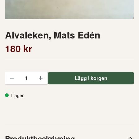
Alvaleken, Mats Edén
180 kr
Lägg i korgen
I lager
Produktbeskrivning